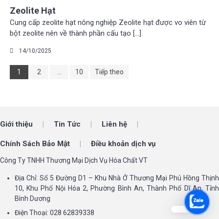
Zeolite Hạt
Cung cấp zeolite hạt nông nghiệp Zeolite hạt được vo viên từ
bột zeolite nên về thành phần cấu tạo […]
14/10/2025
1
2
…
10
Tiếp theo
Giới thiệu
Tin Tức
Liên hệ
Chính Sách Bảo Mật
Điều khoản dịch vụ
Công Ty TNHH Thương Mại Dịch Vụ Hóa Chất VT
Địa Chỉ: Số 5 Đường D1 – Khu Nhà Ở Thương Mại Phú Hồng Thịnh
10, Khu Phố Nội Hóa 2, Phường Bình An, Thành Phố Dĩ An, Tỉnh
Bình Dương
Điện Thoại: 028 62839338