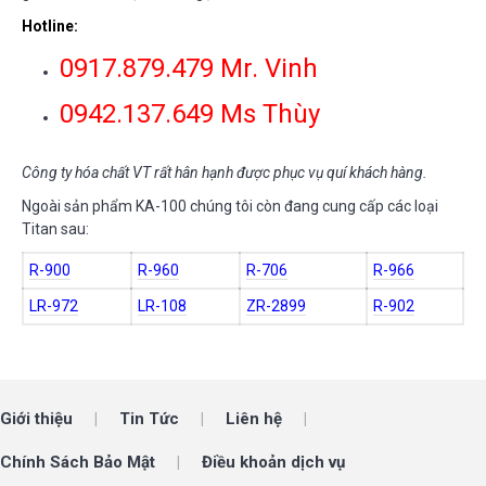
Hotline:
0917.879.479 Mr. Vinh
0942.137.649 Ms Thùy
Công ty hóa chất VT rất hân hạnh được phục vụ quí khách hàng.
Ngoài sản phẩm KA-100 chúng tôi còn đang cung cấp các loại
Titan sau:
R-900
R-960
R-706
R-966
LR-972
LR-108
ZR-2899
R-902
Giới thiệu
Tin Tức
Liên hệ
Chính Sách Bảo Mật
Điều khoản dịch vụ