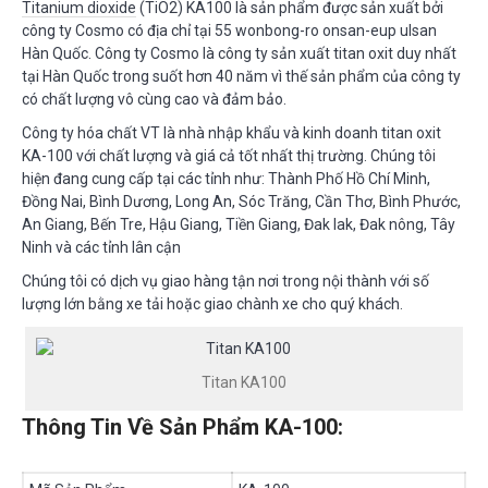
Titanium dioxide
(TiO2) KA100 là sản phẩm được sản xuất bởi
LIÊN HỆ
công ty Cosmo có địa chỉ tại 55 wonbong-ro onsan-eup ulsan
Hàn Quốc. Công ty Cosmo là công ty sản xuất titan oxit duy nhất
tại Hàn Quốc trong suốt hơn 40 năm vì thế sản phẩm của công ty
có chất lượng vô cùng cao và đảm bảo.
Công ty hóa chất VT là nhà nhập khẩu và kinh doanh titan oxit
KA-100 với chất lượng và giá cả tốt nhất thị trường. Chúng tôi
hiện đang cung cấp tại các tỉnh như: Thành Phố Hồ Chí Minh,
Đồng Nai, Bình Dương, Long An, Sóc Trăng, Cần Thơ, Bình Phước,
An Giang, Bến Tre, Hậu Giang, Tiền Giang, Đak lak, Đak nông, Tây
Ninh và các tỉnh lân cận
Chúng tôi có dịch vụ giao hàng tận nơi trong nội thành với số
lượng lớn bằng xe tải hoặc giao chành xe cho quý khách.
Titan KA100
Thông Tin Về Sản Phẩm KA-100: